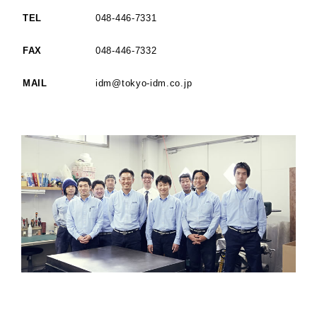
TEL
048-446-7331
FAX
048-446-7332
MAIL
idm@tokyo-idm.co.jp