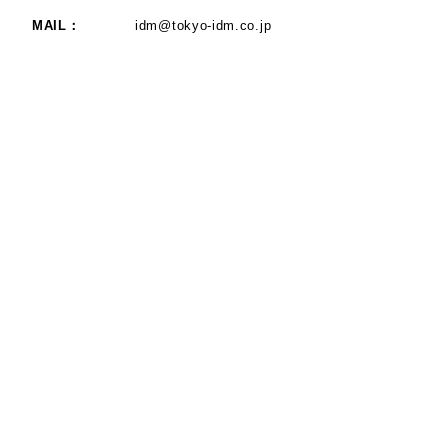
MAIL：
idm@tokyo-idm.co.jp